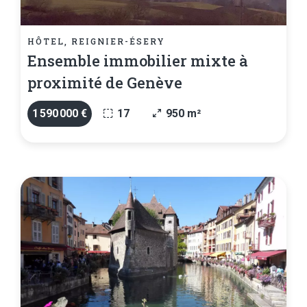
HÔTEL, REIGNIER-ÉSERY
Ensemble immobilier mixte à
proximité de Genève
1 590 000 €
17
950 m²