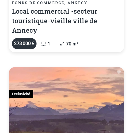
FONDS DE COMMERCE, ANNECY
Local commercial -secteur
touristique-vieille ville de
Annecy
273 000 €
1
70 m²
Exclusivité