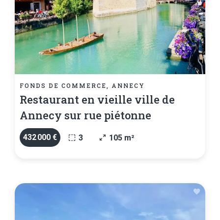
FONDS DE COMMERCE, ANNECY
Restaurant en vieille ville de
Annecy sur rue piétonne
432 000 €
3
105 m²