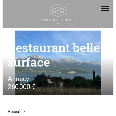
Restaurant belle
surface
Annecy
260 000 €
Accueil