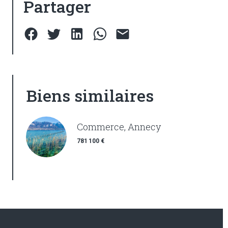
Partager
Biens similaires
Commerce, Annecy
781 100 €