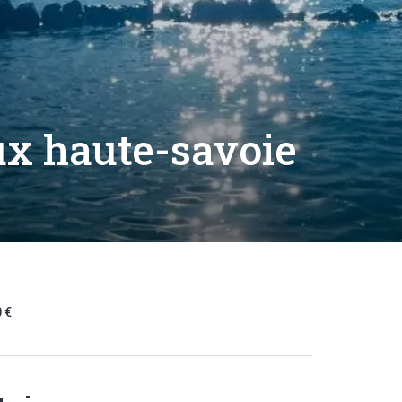
x haute-savoie
 €