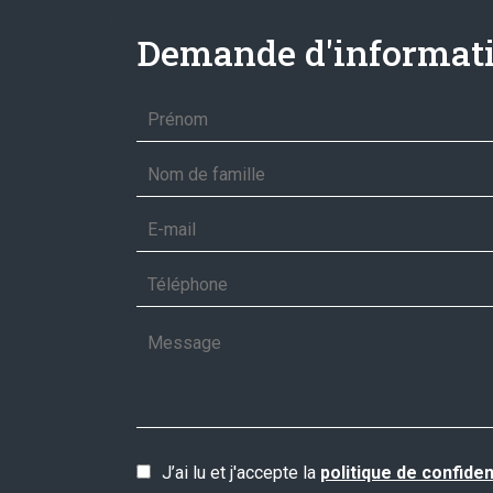
Demande d'informati
J’ai lu et j'accepte la
politique de confiden