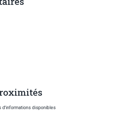
aires
roximités
 d'informations disponibles