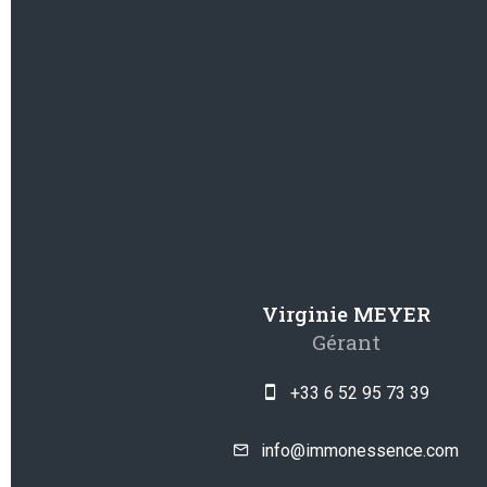
Virginie MEYER
Gérant
+33 6 52 95 73 39
info@immonessence.com