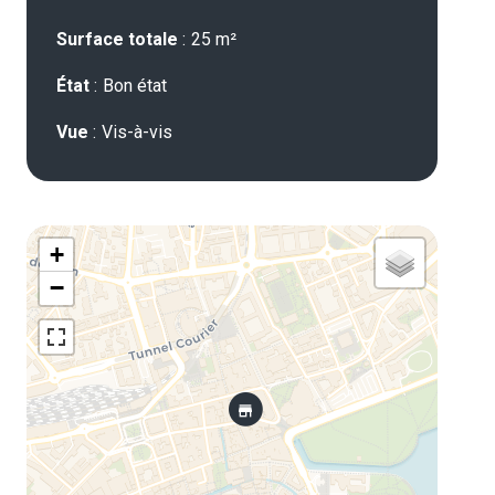
Surface totale
25 m²
État
Bon état
Vue
Vis-à-vis
+
−