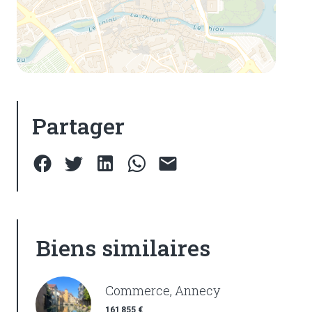
Partager
Biens similaires
Commerce, Annecy
161 855 €