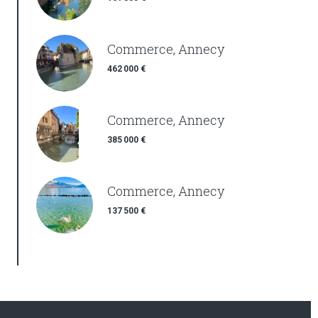
Commerce, Annecy
462 000 €
Commerce, Annecy
385 000 €
Commerce, Annecy
137 500 €