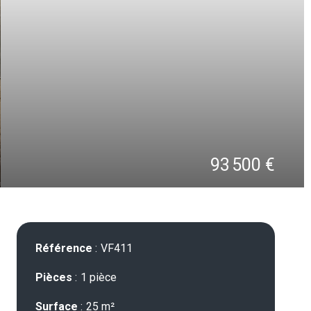
93 500 €
Référence
VF411
Pièces
1 pièce
Surface
25 m²