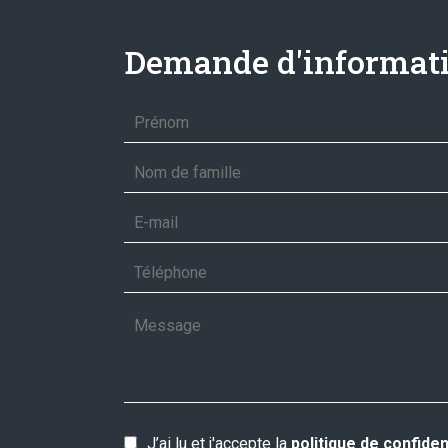
Demande d'informati
J’ai lu et j'accepte la
politique de confiden