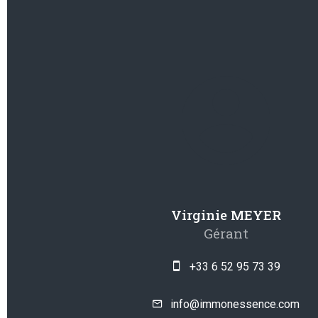
Virginie MEYER
Gérant
+33 6 52 95 73 39
info@immonessence.com