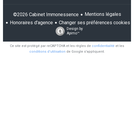
Mentions légales
©2026 Cabinet Immonessence
Honoraires d'agence
Changer ses préférences cookies
Design by
Apimo™
Ce site est protégé par reCAPTCHA et les règles de
confidentialité
et les
conditions d'utilisation
de Google s'appliquent.