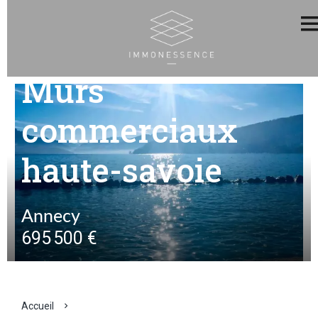
Murs
commerciaux
haute-savoie
Annecy
695 500 €
Accueil