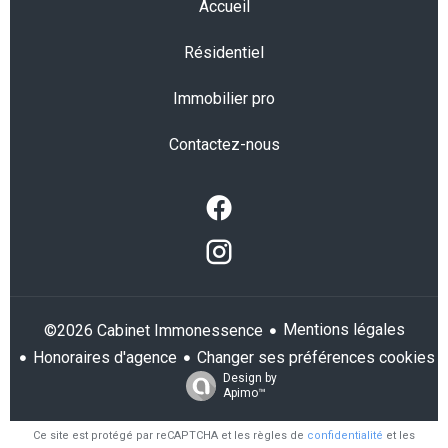
Accueil
Résidentiel
Immobilier pro
Contactez-nous
Mentions légales
©2026 Cabinet Immonessence
Honoraires d'agence
Changer ses préférences cookies
Design by
Apimo™
Ce site est protégé par reCAPTCHA et les règles de
confidentialité
et les