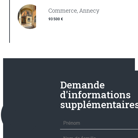
Commerce, Annecy
93 500 €
Demande
d'informations
supplémentaire